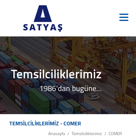
Temsilciliklerimiz
1986'dan bugüne...
TEMSİLCİLİKLERİMİZ - COMER
Anasayfa
Temsilciliklerimiz
COMER