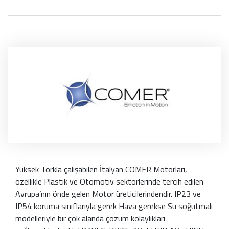
Yüksek Torkla çalışabilen İtalyan COMER Motorları,
özellikle Plastik ve Otomotiv sektörlerinde tercih edilen
Avrupa’nın önde gelen Motor üreticilerindendir. IP23 ve
IP54 koruma sınıflarıyla gerek Hava gerekse Su soğutmalı
modelleriyle bir çok alanda çözüm kolaylıkları